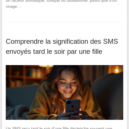
un facteur somatique, toxique ou situationnel, plutôt que d’un
virage…
Comprendre la signification des SMS
envoyés tard le soir par une fille
Un SMS reçu tard le soir d’une fille déclenche souvent une