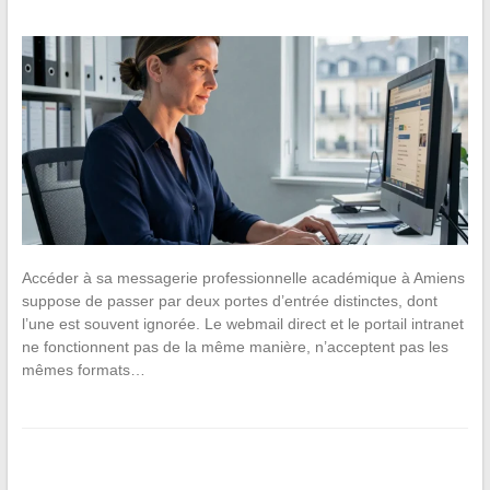
Accéder à sa messagerie professionnelle académique à Amiens
suppose de passer par deux portes d’entrée distinctes, dont
l’une est souvent ignorée. Le webmail direct et le portail intranet
ne fonctionnent pas de la même manière, n’acceptent pas les
mêmes formats…