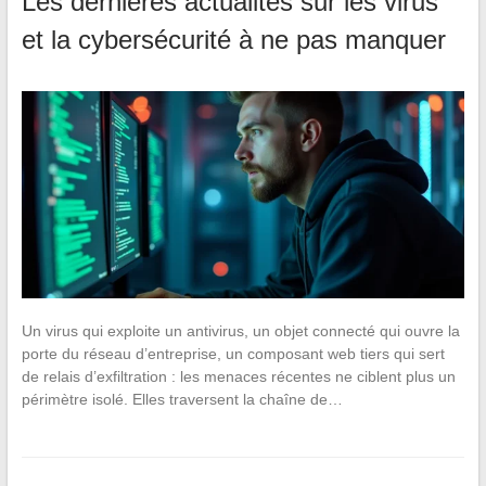
Les dernières actualités sur les virus
et la cybersécurité à ne pas manquer
Un virus qui exploite un antivirus, un objet connecté qui ouvre la
porte du réseau d’entreprise, un composant web tiers qui sert
de relais d’exfiltration : les menaces récentes ne ciblent plus un
périmètre isolé. Elles traversent la chaîne de…