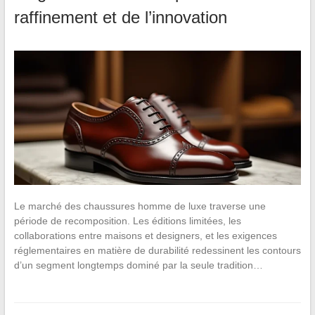
raffinement et de l’innovation
Le marché des chaussures homme de luxe traverse une
période de recomposition. Les éditions limitées, les
collaborations entre maisons et designers, et les exigences
réglementaires en matière de durabilité redessinent les contours
d’un segment longtemps dominé par la seule tradition…