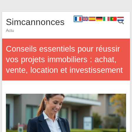
Simcannonces
Actu
Conseils essentiels pour réussir
vos projets immobiliers : achat,
vente, location et investissement