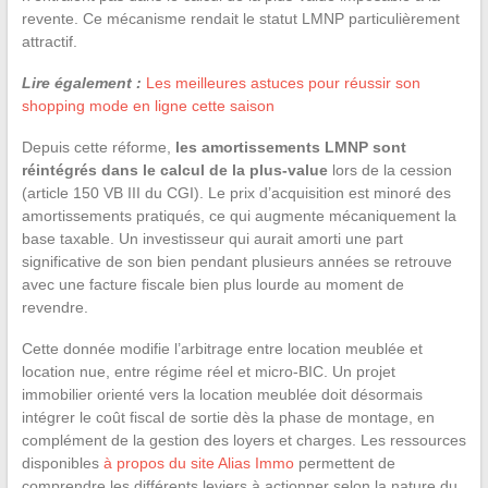
revente. Ce mécanisme rendait le statut LMNP particulièrement
attractif.
Lire également :
Les meilleures astuces pour réussir son
shopping mode en ligne cette saison
Depuis cette réforme,
les amortissements LMNP sont
réintégrés dans le calcul de la plus-value
lors de la cession
(article 150 VB III du CGI). Le prix d’acquisition est minoré des
amortissements pratiqués, ce qui augmente mécaniquement la
base taxable. Un investisseur qui aurait amorti une part
significative de son bien pendant plusieurs années se retrouve
avec une facture fiscale bien plus lourde au moment de
revendre.
Cette donnée modifie l’arbitrage entre location meublée et
location nue, entre régime réel et micro-BIC. Un projet
immobilier orienté vers la location meublée doit désormais
intégrer le coût fiscal de sortie dès la phase de montage, en
complément de la gestion des loyers et charges. Les ressources
disponibles
à propos du site Alias Immo
permettent de
comprendre les différents leviers à actionner selon la nature du