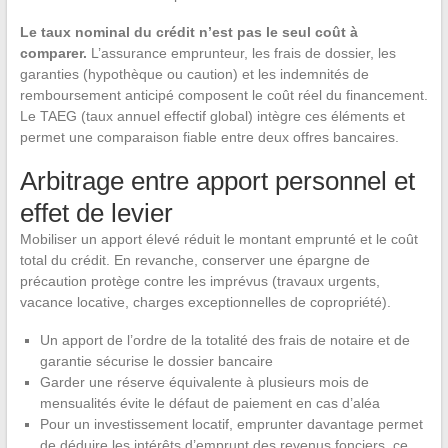
Le taux nominal du crédit n’est pas le seul coût à
comparer.
L’assurance emprunteur, les frais de dossier, les
garanties (hypothèque ou caution) et les indemnités de
remboursement anticipé composent le coût réel du financement.
Le TAEG (taux annuel effectif global) intègre ces éléments et
permet une comparaison fiable entre deux offres bancaires.
Arbitrage entre apport personnel et
effet de levier
Mobiliser un apport élevé réduit le montant emprunté et le coût
total du crédit. En revanche, conserver une épargne de
précaution protège contre les imprévus (travaux urgents,
vacance locative, charges exceptionnelles de copropriété).
Un apport de l’ordre de la totalité des frais de notaire et de
garantie sécurise le dossier bancaire
Garder une réserve équivalente à plusieurs mois de
mensualités évite le défaut de paiement en cas d’aléa
Pour un investissement locatif, emprunter davantage permet
de déduire les intérêts d’emprunt des revenus fonciers, ce