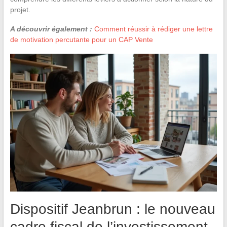
projet.
A découvrir également :
Comment réussir à rédiger une lettre
de motivation percutante pour un CAP Vente
Dispositif Jeanbrun : le nouveau
cadre fiscal de l’investissement